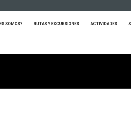
ES SOMOS?
RUTAS Y EXCURSIONES
ACTIVIDADES
S