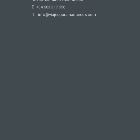
+34 603 317 056
info@viajesparamarruecos.com