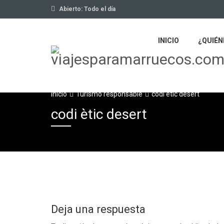
Abierto: Todo el día
INICIO
¿QUIÉN
Inicio
Turismo responsable
codi ètic desert
codi ètic desert
Deja una respuesta