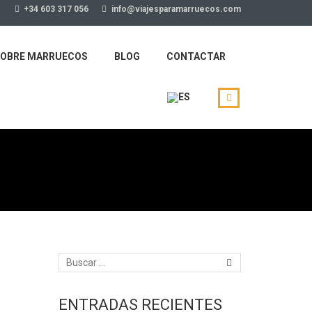
+34 603 317 056
info@viajesparamarruecos.com
OBRE MARRUECOS
BLOG
CONTACTAR
ENTRADAS RECIENTES