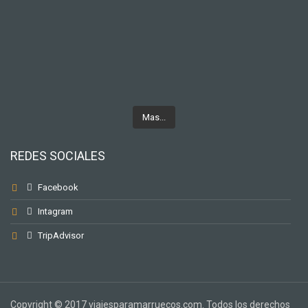
Mas...
REDES SOCIALES
Facebook
Intagram
TripAdvisor
Copyright © 2017 viajesparamarruecos.com. Todos los derechos