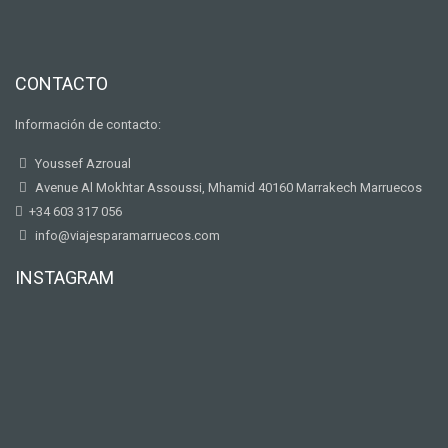
CONTACTO
Información de contacto:
Youssef Azroual
Avenue Al Mokhtar Assoussi, Mhamid 40160 Marrakech Marruecos
+34 603 317 056
info@viajesparamarruecos.com
INSTAGRAM