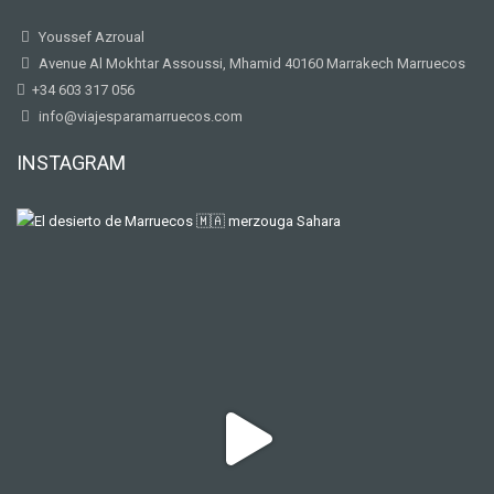
Youssef Azroual
Avenue Al Mokhtar Assoussi, Mhamid 40160 Marrakech Marruecos
+34 603 317 056
info@viajesparamarruecos.com
INSTAGRAM