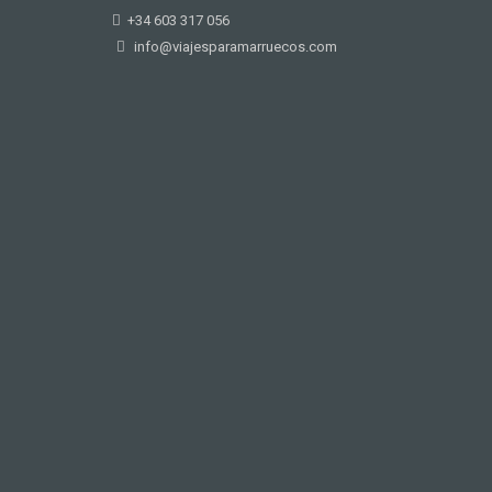
+34 603 317 056
info@viajesparamarruecos.com