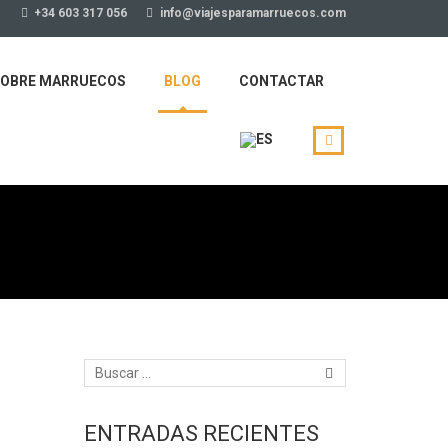
+34 603 317 056
info@viajesparamarruecos.com
OBRE MARRUECOS
BLOG
CONTACTAR
ENTRADAS RECIENTES