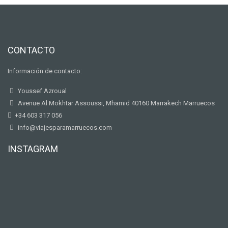
CONTACTO
Información de contacto:
Youssef Azroual
Avenue Al Mokhtar Assoussi, Mhamid 40160 Marrakech Marruecos
+34 603 317 056
info@viajesparamarruecos.com
INSTAGRAM