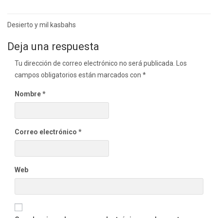
Navegación
Desierto y mil kasbahs
de
Deja una respuesta
entradas
Tu dirección de correo electrónico no será publicada.
Los
campos obligatorios están marcados con
*
Nombre
*
Correo electrónico
*
Web