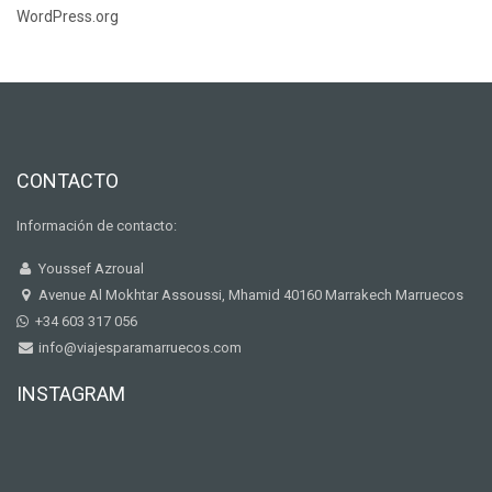
WordPress.org
CONTACTO
Información de contacto:
Youssef Azroual
Avenue Al Mokhtar Assoussi, Mhamid 40160 Marrakech Marruecos
+34 603 317 056
info@viajesparamarruecos.com
INSTAGRAM