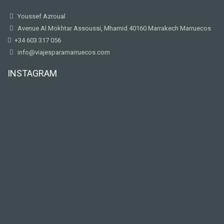
Youssef Azroual
Avenue Al Mokhtar Assoussi, Mhamid 40160 Marrakech Marruecos
+34 603 317 056
info@viajesparamarruecos.com
INSTAGRAM