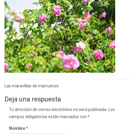
Navegación
Las maravillas de marruecos
de
Deja una respuesta
entradas
Tu dirección de correo electrónico no será publicada.
Los
campos obligatorios están marcados con
*
Nombre
*