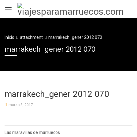
Inicio
attachment
marrakech_gener 2012 070
marrakech_gener 2012 070
marrakech_gener 2012 070
marzo 8, 2017
Navegación
Las maravillas de marruecos