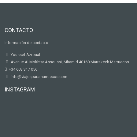
CONTACTO
Información de contacto:
Youssef Azroual
Avenue Al Mokhtar Assoussi, Mhamid 40160 Marrakech Marruecos
+34 603 317 056
info@viajesparamarruecos.com
INSTAGRAM