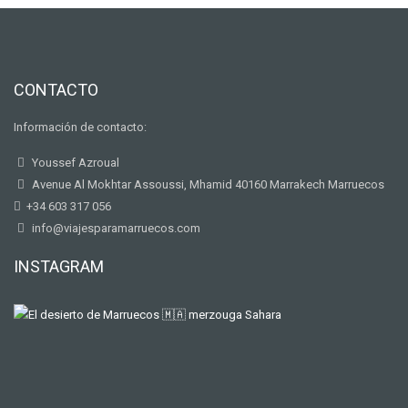
CONTACTO
Información de contacto:
Youssef Azroual
Avenue Al Mokhtar Assoussi, Mhamid 40160 Marrakech Marruecos
+34 603 317 056
info@viajesparamarruecos.com
INSTAGRAM