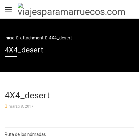
Inicio
attachment
4X4_desert
4X4_desert
4X4_desert
marzo 8, 2017
Navegación
Ruta de los nómadas