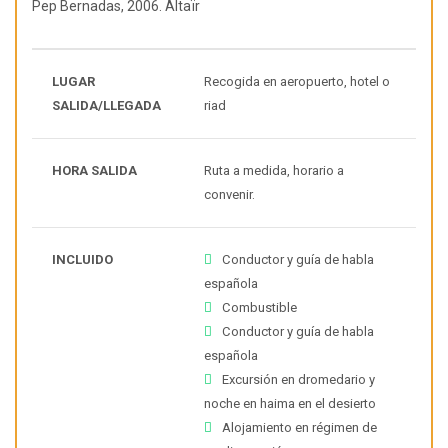
Pep Bernadas, 2006. Altaïr
LUGAR
Recogida en aeropuerto, hotel o
SALIDA/LLEGADA
riad
HORA SALIDA
Ruta a medida, horario a
convenir.
INCLUIDO
Conductor y guía de habla
española
Combustible
Conductor y guía de habla
española
Excursión en dromedario y
noche en haima en el desierto
Alojamiento en régimen de