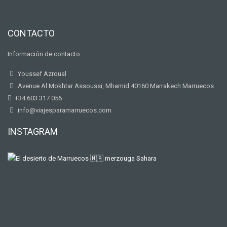
CONTACTO
Información de contacto:
Youssef Azroual
Avenue Al Mokhtar Assoussi, Mhamid 40160 Marrakech Marruecos
+34 603 317 056
info@viajesparamarruecos.com
INSTAGRAM