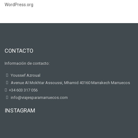
WordPress.org
CONTACTO
Información de contacto:
Youssef Azroual
Avenue Al Mokhtar Assoussi, Mhamid 40160 Marrakech Marruecos
+34 603 317 056
info@viajesparamarruecos.com
INSTAGRAM