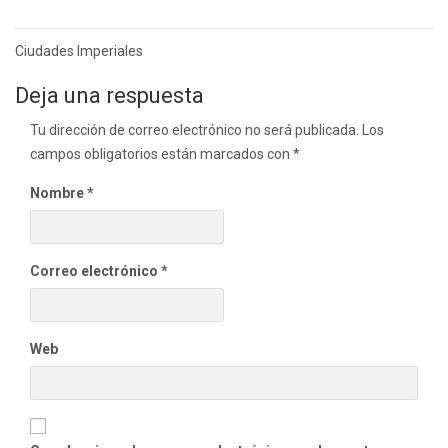
Navegación
Ciudades Imperiales
de
Deja una respuesta
entradas
Tu dirección de correo electrónico no será publicada.
Los
campos obligatorios están marcados con
*
Nombre
*
Correo electrónico
*
Web