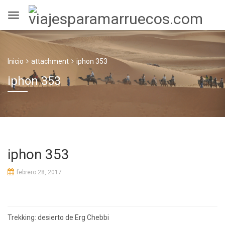
Inicio
attachment
iphon 353
iphon 353
iphon 353
febrero 28, 2017
Navegación
Trekking: desierto de Erg Chebbi