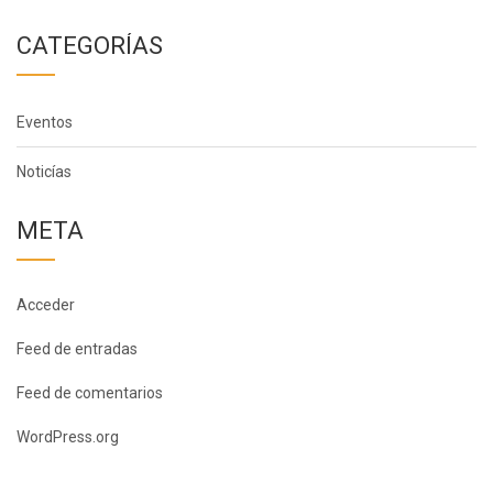
CATEGORÍAS
Eventos
Noticías
META
Acceder
Feed de entradas
Feed de comentarios
WordPress.org