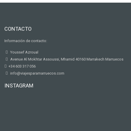
CONTACTO
Información de contacto:
Youssef Azroual
Avenue Al Mokhtar Assoussi, Mhamid 40160 Marrakech Marruecos
+34 603 317 056
info@viajesparamarruecos.com
INSTAGRAM