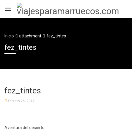
Inicio
attachment
fez_tintes
fez_tintes
fez_tintes
febrero 26, 2017
Navegación
Aventura del desierto