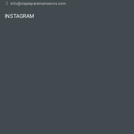
info@viajesparamarruecos.com
INSTAGRAM