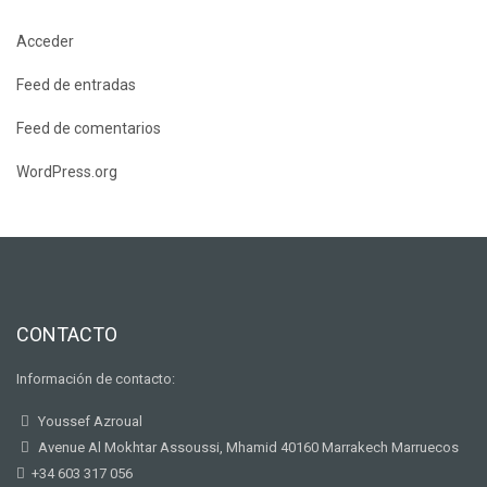
Acceder
Feed de entradas
Feed de comentarios
WordPress.org
CONTACTO
Información de contacto:
Youssef Azroual
Avenue Al Mokhtar Assoussi, Mhamid 40160 Marrakech Marruecos
+34 603 317 056