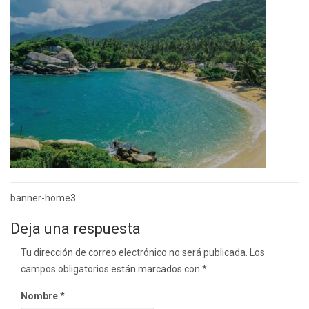
Navegación
banner-home3
de
Deja una respuesta
entradas
Tu dirección de correo electrónico no será publicada.
Los
campos obligatorios están marcados con
*
Nombre
*