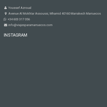
Youssef Azroual
Avenue Al Mokhtar Assoussi, Mhamid 40160 Marrakech Marruecos
+34 603 317 056
info@viajesparamarruecos.com
INSTAGRAM