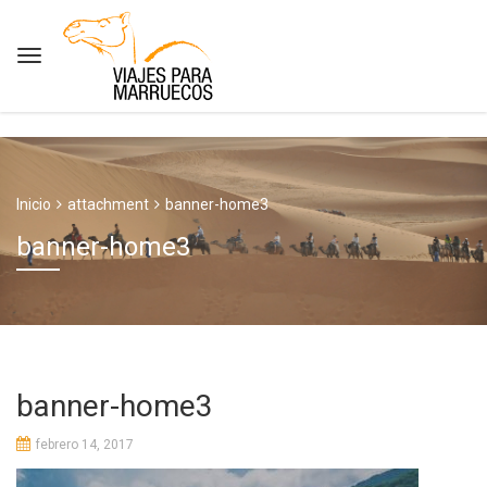
Inicio
attachment
banner-home3
banner-home3
banner-home3
febrero 14, 2017