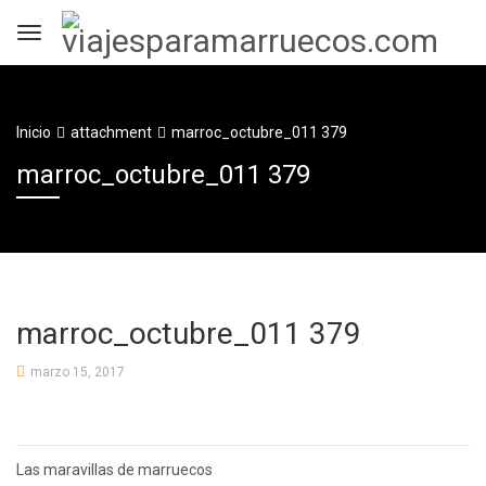
Inicio
attachment
marroc_octubre_011 379
marroc_octubre_011 379
marroc_octubre_011 379
marzo 15, 2017
Navegación
Las maravillas de marruecos