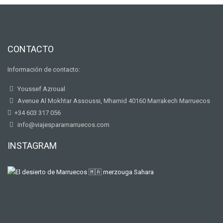
CONTACTO
Información de contacto:
Youssef Azroual
Avenue Al Mokhtar Assoussi, Mhamid 40160 Marrakech Marruecos
+34 603 317 056
info@viajesparamarruecos.com
INSTAGRAM