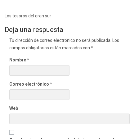
Navegación
Los tesoros del gran sur
de
Deja una respuesta
entradas
Tu dirección de correo electrónico no será publicada.
Los
campos obligatorios están marcados con
*
Nombre
*
Correo electrónico
*
Web