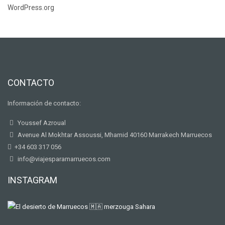
WordPress.org
CONTACTO
Información de contacto:
Youssef Azroual
Avenue Al Mokhtar Assoussi, Mhamid 40160 Marrakech Marruecos
+34 603 317 056
info@viajesparamarruecos.com
INSTAGRAM