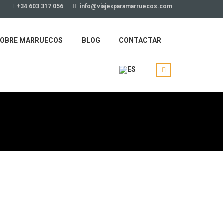
+34 603 317 056
info@viajesparamarruecos.com
OBRE MARRUECOS
BLOG
CONTACTAR