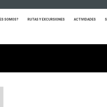
ES SOMOS?
RUTAS Y EXCURSIONES
ACTIVIDADES
S