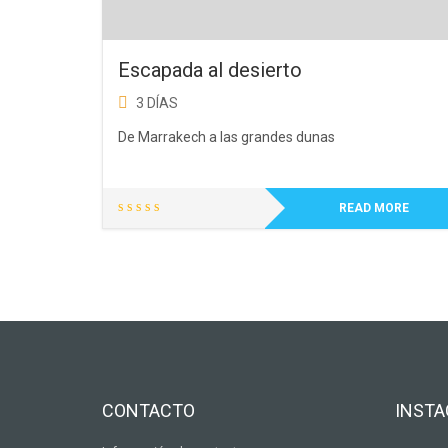
Escapada al desierto
3 DÍAS
De Marrakech a las grandes dunas
READ MORE
CONTACTO
INST