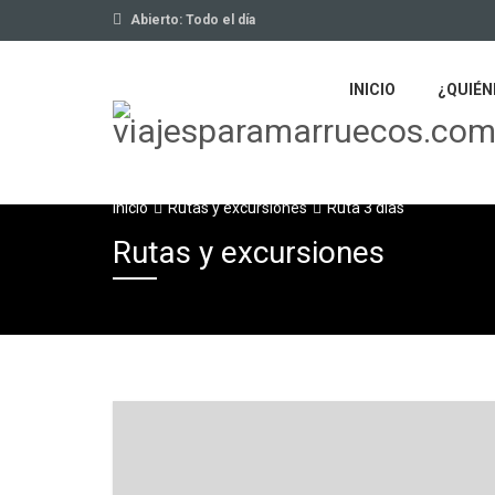
Abierto: Todo el día
INICIO
¿QUIÉN
Inicio
Rutas y excursiones
Ruta 3 días
Rutas y excursiones