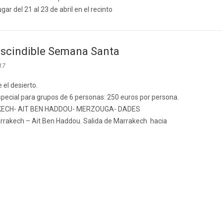
gar del 21 al 23 de abril en el recinto
scindible Semana Santa
017
 el desierto.
special para grupos de 6 personas: 250 euros por persona.
ECH- AIT BEN HADDOU- MERZOUGA- DADES
arrakech – Ait Ben Haddou. Salida de Marrakech hacia