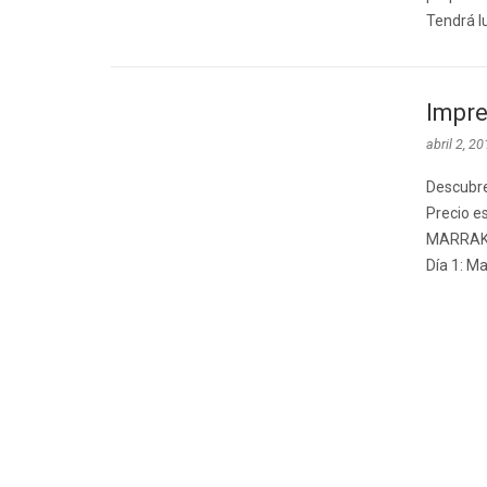
Tendrá lu
Impre
abril 2, 2
Descubre
Precio e
MARRAK
Día 1: M