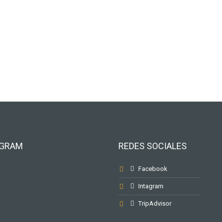
AGRAM
REDES SOCIALES
Facebook
Intagram
TripAdvisor