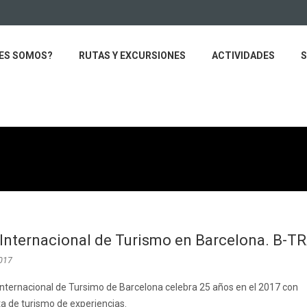
ES SOMOS?
RUTAS Y EXCURSIONES
ACTIVIDADES
S
 Internacional de Turismo en Barcelona. B-T
2017
 Internacional de Tursimo de Barcelona celebra 25 años en el 2017 con
a de turismo de experiencias.