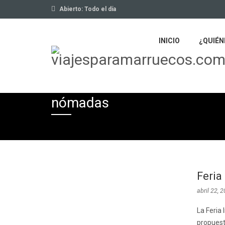
Abierto: Todo el día
INICIO
¿QUIÉN
nómadas
Feria
abril 22, 
La Feria
propuest