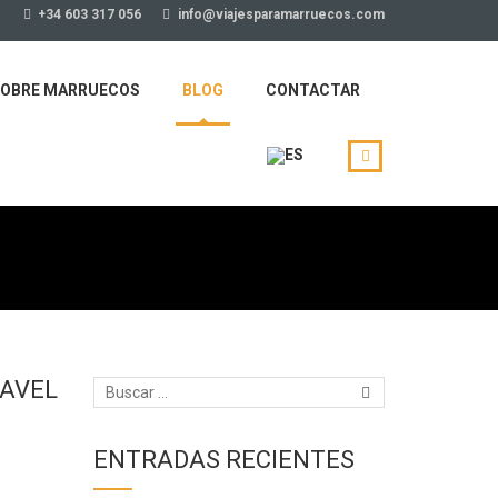
+34 603 317 056
info@viajesparamarruecos.com
OBRE MARRUECOS
BLOG
CONTACTAR
RAVEL
ENTRADAS RECIENTES