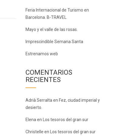
Feria Internacional de Turismo en
Barcelona. B-TRAVEL
Mayo y el valle de las rosas.
Imprescindible Semana Santa
Estrenamos web
COMENTARIOS
RECIENTES
Adrià Serralta
en
Fez, ciudad imperial y
desierto.
Elena
en
Los tesoros del gran sur
Christelle
en
Los tesoros del gran sur