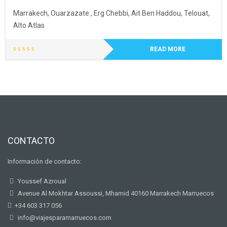
Marrakech, Ouarzazate , Erg Chebbi, Ait Ben Haddou, Telouat,
Alto Atlas
READ MORE
CONTACTO
Información de contacto:
Youssef Azroual
Avenue Al Mokhtar Assoussi, Mhamid 40160 Marrakech Marruecos
+34 603 317 056
info@viajesparamarruecos.com