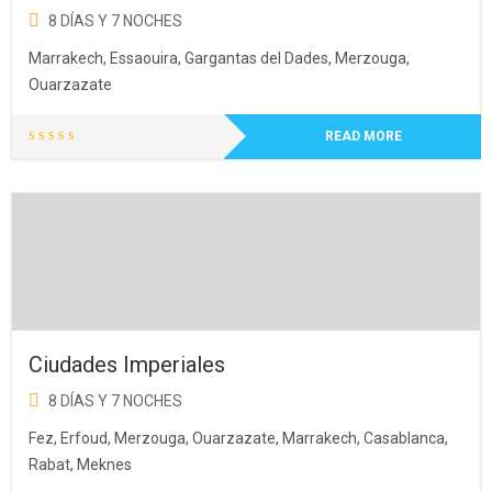
8 DÍAS Y 7 NOCHES
Marrakech, Essaouira, Gargantas del Dades, Merzouga,
Ouarzazate
READ MORE
Ciudades Imperiales
8 DÍAS Y 7 NOCHES
Fez, Erfoud, Merzouga, Ouarzazate, Marrakech, Casablanca,
Rabat, Meknes