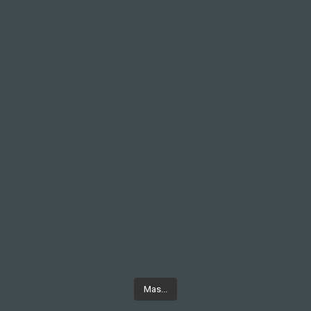
Mas...