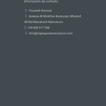
Información de contacto:
Youssef Azroual
Avenue Al Mokhtar Assoussi, Mhamid
40160 Marrakech Marruecos
+34 603 317 056
info@viajesparamarruecos.com