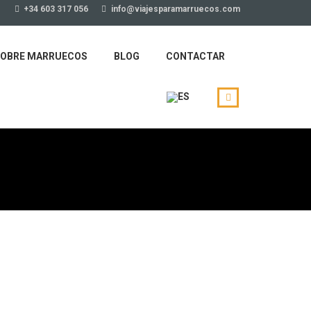
+34 603 317 056
info@viajesparamarruecos.com
OBRE MARRUECOS
BLOG
CONTACTAR