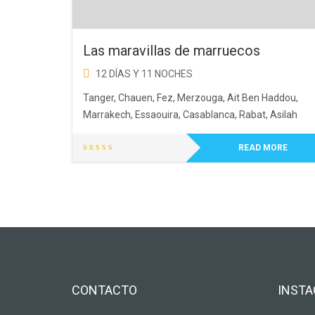
Las maravillas de marruecos
12 DÍAS Y 11 NOCHES
Tanger, Chauen, Fez, Merzouga, Ait Ben Haddou,
Marrakech, Essaouira, Casablanca, Rabat, Asilah
READ MORE
CONTACTO
INST